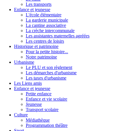
Les transports
Enfance et jeunesse
L'école élémentaire
La garderie municipale
La cantine associative
La crèche intercommunale
Les assistantes maternelles agréées
Les centres de loisirs
Historique et patrimoine
Pour la petite histoire...
Notre patrimoine
Urbanisme
Le PLU et son règlement
Les démarches d'urbanisme
Les taxes d'urbanisme
Les Liens amis
Enfance et jeunesse
Petite enfance
Enfance et vie scolaire
Jeunesse
Transport scolaire
Culture
Médiathèque
Programmation théâtre
Sport