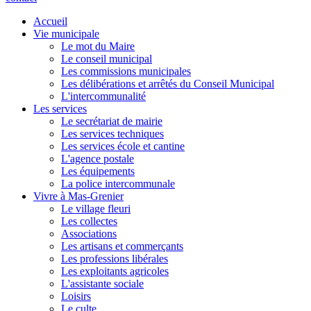
Accueil
Vie municipale
Le mot du Maire
Le conseil municipal
Les commissions municipales
Les délibérations et arrêtés du Conseil Municipal
L'intercommunalité
Les services
Le secrétariat de mairie
Les services techniques
Les services école et cantine
L'agence postale
Les équipements
La police intercommunale
Vivre à Mas-Grenier
Le village fleuri
Les collectes
Associations
Les artisans et commerçants
Les professions libérales
Les exploitants agricoles
L'assistante sociale
Loisirs
Le culte