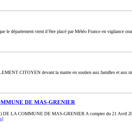
ue le département vient d’être placé par Météo France en vigilance ora
TOYEN devant la mairie en soutien aux familles et aux maires ag
COMMUNE DE MAS-GRENIER
OMMUNE DE MAS-GRENIER A compter du 21 Avril 2023, un regis
s]