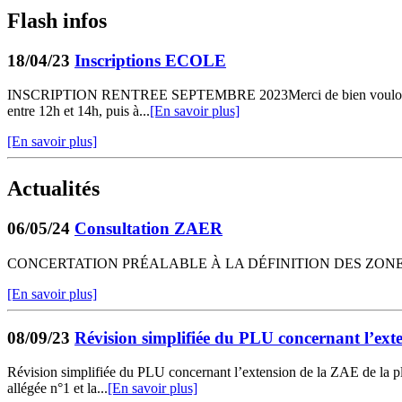
Flash infos
18/04/23
Inscriptions ECOLE
INSCRIPTION RENTREE SEPTEMBRE 2023Merci de bien vouloir vous prése
entre 12h et 14h, puis à...
[En savoir plus]
[En savoir plus]
Actualités
06/05/24
Consultation ZAER
CONCERTATION PRÉALABLE À LA DÉFINITION DES ZONES
[En savoir plus]
08/09/23
Révision simplifiée du PLU concernant l’ex
Révision simplifiée du PLU concernant l’extension de la ZAE de l
allégée n°1 et la...
[En savoir plus]