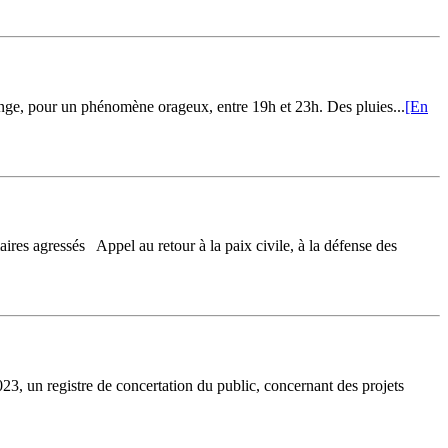
nge, pour un phénomène orageux, entre 19h et 23h. Des pluies...
[En
ressés Appel au retour à la paix civile, à la défense des
tre de concertation du public, concernant des projets