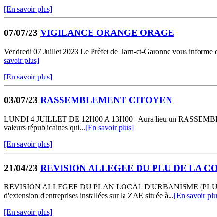
[En savoir plus]
07/07/23
VIGILANCE ORANGE ORAGE
Vendredi 07 Juillet 2023 Le Préfet de Tarn-et-Garonne vous informe q
savoir plus]
[En savoir plus]
03/07/23
RASSEMBLEMENT CITOYEN
LUNDI 4 JUILLET DE 12H00 A 13H00 Aura lieu un RASSEMBLEMENT CI
valeurs républicaines qui...
[En savoir plus]
[En savoir plus]
21/04/23
REVISION ALLEGEE DU PLU DE LA 
REVISION ALLEGEE DU PLAN LOCAL D'URBANISME (PLU) DE LA C
d'extension d'entreprises installées sur la ZAE située à...
[En savoir plu
[En savoir plus]