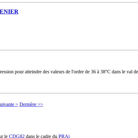
RENIER
ession pour atteindre des valeurs de l'ordre de 36 à 38°C dans le val de
uivante >
Dernière >>
r le
CDG82
dans le cadre du
PRAi