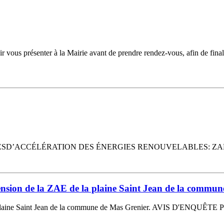
nter à la Mairie avant de prendre rendez-vous, afin de finaliser l’i
D’ACCÉLÉRATION DES ÉNERGIES RENOUVELABLES: ZAER 
tension de la ZAE de la plaine Saint Jean de la commu
a plaine Saint Jean de la commune de Mas Grenier. AVIS D'ENQUÊTE 