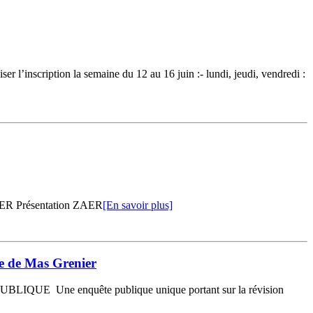
nscription la semaine du 12 au 16 juin :- lundi, jeudi, vendredi :
Présentation ZAER
[En savoir plus]
ne de Mas Grenier
PUBLIQUE Une enquête publique unique portant sur la révision