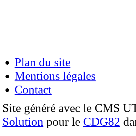
Plan du site
Mentions légales
Contact
Site généré avec le CMS 
Solution
pour le
CDG82
dan