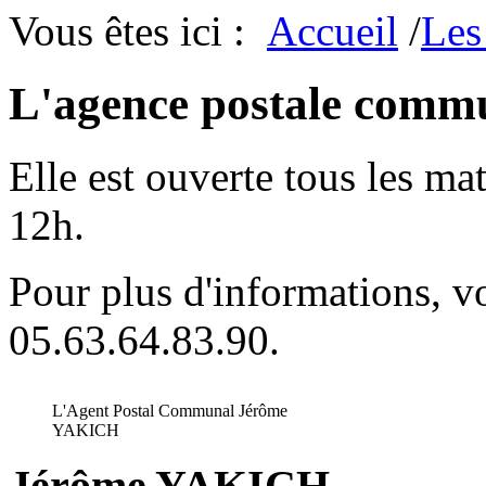
Vous êtes ici :
Accueil
/
Les
L'agence postale comm
Elle est ouverte tous les m
12h.
Pour plus d'informations, v
05.63.64.83.90.
L'Agent Postal Communal Jérôme
YAKICH
Jérôme YAKICH