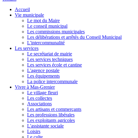
Accueil
Vie municipale
Le mot du Maire
Le conseil municipal
Les commissions municipales
Les délibérations et arrêtés du Conseil Municipal
L'intercommunalité
Les services
Le secrétariat de mairie
Les services techniques
Les services école et cantine
L'agence postale
Les équipements
La police intercommunale
Vivre à Mas-Grenier
Le village fleuri
Les collectes
Associations
Les artisans et commerçants
Les professions libérales
Les exploitants agricoles
L'assistante sociale
Loisirs
Le culte