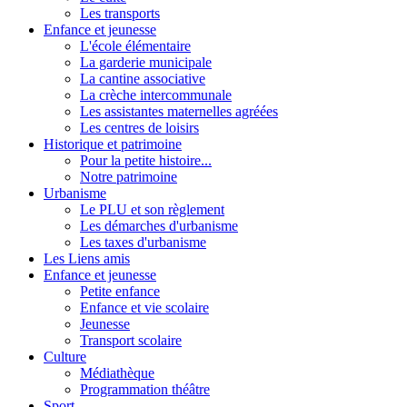
Les transports
Enfance et jeunesse
L'école élémentaire
La garderie municipale
La cantine associative
La crèche intercommunale
Les assistantes maternelles agréées
Les centres de loisirs
Historique et patrimoine
Pour la petite histoire...
Notre patrimoine
Urbanisme
Le PLU et son règlement
Les démarches d'urbanisme
Les taxes d'urbanisme
Les Liens amis
Enfance et jeunesse
Petite enfance
Enfance et vie scolaire
Jeunesse
Transport scolaire
Culture
Médiathèque
Programmation théâtre
Sport