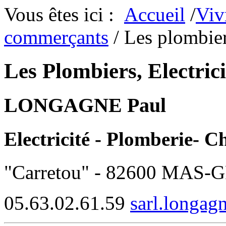
Vous êtes ici :
Accueil
/
Viv
commerçants
/ Les plombiers
Les Plombiers, Electric
LONGAGNE Paul
Electricité - Plomberie- C
"Carretou" - 82600 MAS
05.63.02.61.59
sarl.longa