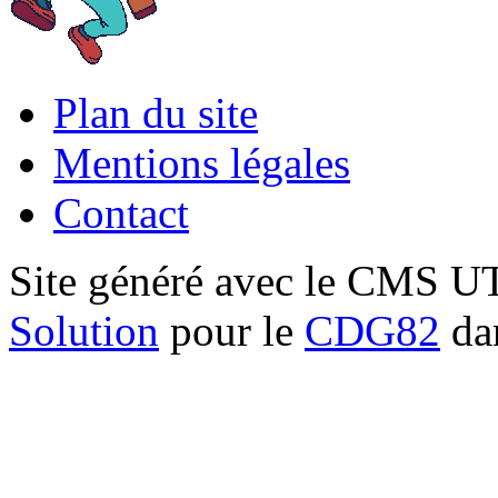
Plan du site
Mentions légales
Contact
Site généré avec le CMS 
Solution
pour le
CDG82
dan