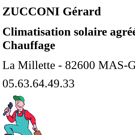
ZUCCONI Gérard
Climatisation solaire agré
Chauffage
La Millette - 82600 MA
05.63.64.49.33