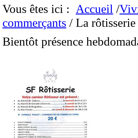
Vous êtes ici :
Accueil
/
Viv
commerçants
/ La rôtisseri
Bientôt présence hebdomad