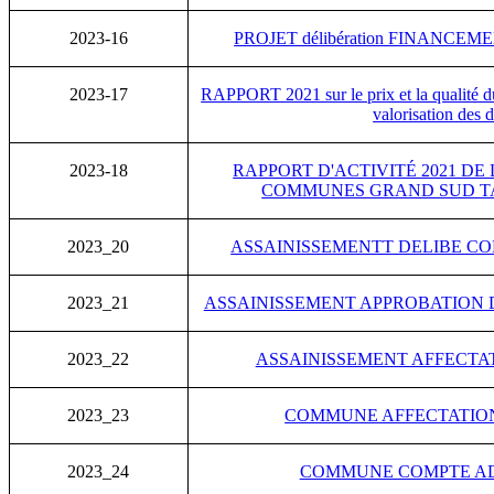
2023-16
PROJET délibération FINANCE
2023-17
RAPPORT 2021 sur le prix et la qualité du 
valorisation des 
2023-18
RAPPORT D'ACTIVITÉ 2021 D
COMMUNES GRAND SUD T
2023_20
ASSAINISSEMENTT DELIBE CO
2023_21
ASSAINISSEMENT APPROBATION 
2023_22
ASSAINISSEMENT AFFECTA
2023_23
COMMUNE AFFECTATION
2023_24
COMMUNE COMPTE AD