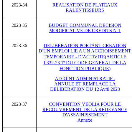
2023-34
REALISATION DE PLATEAUX
RALENTISSEURS
2023-35
BUDGET COMMUNAL DECISION
MODIFICATIVE DE CREDITS N°1
2023-36
DELIBERATION PORTANT CREATION
D
UN EMPLOI LIE A UN ACCROISSEMENT
’
TEMPORAIRE - D
ACTIVITE(ARTICLE
’
L332-23 1
DU CODE GENERAL DE LA
°
FONCTION PUBLIQUE)
ADJOINT ADMINISTRATIF -
ANNULE ET REMPLACE LA
DELIBERATION DU 12 Avril 2023
2023-37
CONVENTION VEOLIA POUR LE
RECOUVREMENT DE LA REDEVANCE
D'ASSAINISSEMENT
Annexe