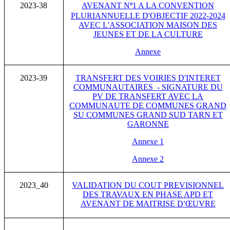
2023-38
AVENANT N
1 A LA CONVENTION
°
PLURIANNUELLE D'OBJECTIF 2022-2024
AVEC L'ASSOCIATION MAISON DES
JEUNES ET DE LA CULTURE
Annexe
2023-39
TRANSFERT DES VOIRIES D'INTERET
COMMUNAUTAIRES
- SIGNATURE DU
PV DE TRANSFERT AVEC LA
COMMUNAUTE DE COMMUNES GRAND
SU COMMUNES GRAND SUD TARN ET
GARONNE
Annexe 1
Annexe 2
2023_40
VALIDATION DU COUT PREVISIONNEL
DES TRAVAUX EN PHASE APD ET
AVENANT DE MAITRISE D
ŒUVRE
’