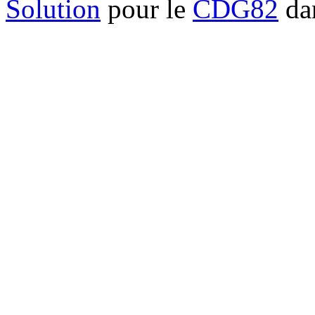
Solution
pour le
CDG82
dan