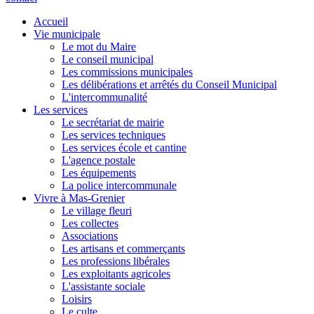
Accueil
Vie municipale
Le mot du Maire
Le conseil municipal
Les commissions municipales
Les délibérations et arrêtés du Conseil Municipal
L'intercommunalité
Les services
Le secrétariat de mairie
Les services techniques
Les services école et cantine
L'agence postale
Les équipements
La police intercommunale
Vivre à Mas-Grenier
Le village fleuri
Les collectes
Associations
Les artisans et commerçants
Les professions libérales
Les exploitants agricoles
L'assistante sociale
Loisirs
Le culte