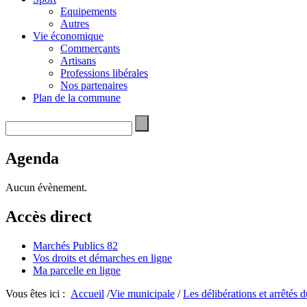
Equipements
Autres
Vie économique
Commerçants
Artisans
Professions libérales
Nos partenaires
Plan de la commune
Agenda
Aucun évènement.
Accès direct
Marchés Publics 82
Vos droits et démarches en ligne
Ma parcelle en ligne
Vous êtes ici :
Accueil
/
Vie municipale
/
Les délibérations et arrêtés