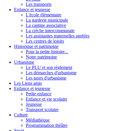
Les transports
Enfance et jeunesse
L'école élémentaire
La garderie municipale
La cantine associative
La crèche intercommunale
Les assistantes maternelles agréées
Les centres de loisirs
Historique et patrimoine
Pour la petite histoire...
Notre patrimoine
Urbanisme
Le PLU et son règlement
Les démarches d'urbanisme
Les taxes d'urbanisme
Les Liens amis
Enfance et jeunesse
Petite enfance
Enfance et vie scolaire
Jeunesse
Transport scolaire
Culture
Médiathèque
Programmation théâtre
Sport