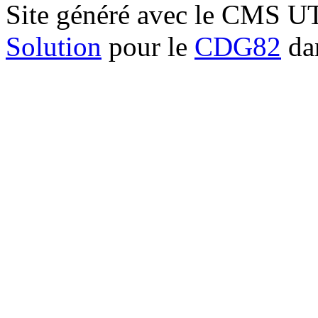
Site généré avec le CMS 
Solution
pour le
CDG82
dan