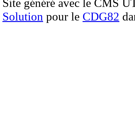
Site généré avec le CMS 
Solution
pour le
CDG82
dan