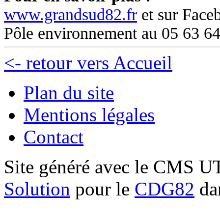
www.grandsud82.fr
et sur Face
Pôle environnement au 05 63 64
<- retour vers Accueil
Plan du site
Mentions légales
Contact
Site généré avec le CMS 
Solution
pour le
CDG82
dan