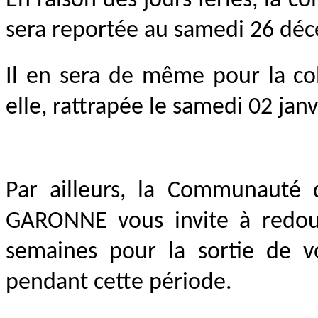
En raison des jours fériés, la 
sera reportée au samedi 26 dé
Il en sera de même pour la co
elle, rattrapée le samedi 02 jan
Par ailleurs, la Communau
GARONNE vous invite à redoub
semaines pour la sortie de vo
pendant cette période.