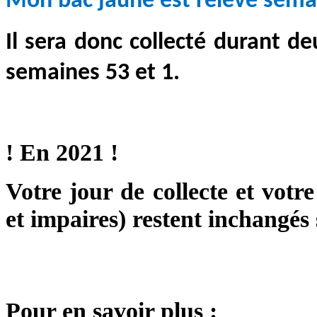
Mon bac jaune est relevé semai
Il sera donc collecté durant de
semaines 53 et 1.
! En 2021 !
Votre jour de collecte et votr
et impaires) restent inchangés
Pour en savoir plus :