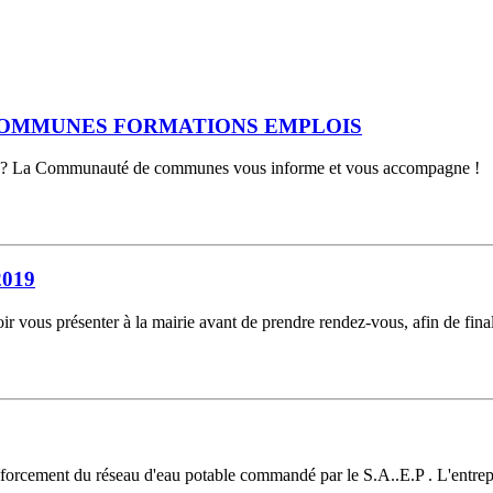
OMMUNES FORMATIONS EMPLOIS
ier ? La Communauté de communes vous informe et vous accompagne ! Qu’
019
enter à la mairie avant de prendre rendez-vous, afin de finaliser l
orcement du réseau d'eau potable commandé par le S.A..E.P . L'entrep