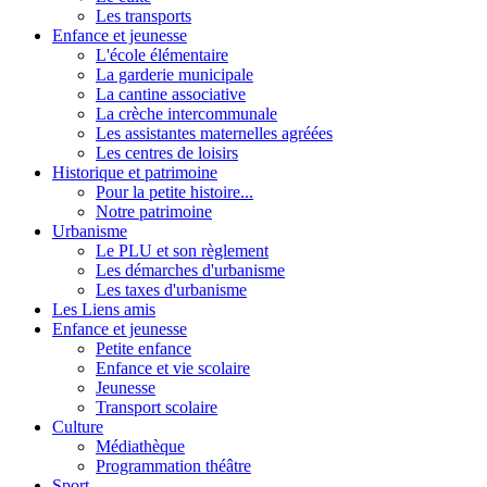
Les transports
Enfance et jeunesse
L'école élémentaire
La garderie municipale
La cantine associative
La crèche intercommunale
Les assistantes maternelles agréées
Les centres de loisirs
Historique et patrimoine
Pour la petite histoire...
Notre patrimoine
Urbanisme
Le PLU et son règlement
Les démarches d'urbanisme
Les taxes d'urbanisme
Les Liens amis
Enfance et jeunesse
Petite enfance
Enfance et vie scolaire
Jeunesse
Transport scolaire
Culture
Médiathèque
Programmation théâtre
Sport