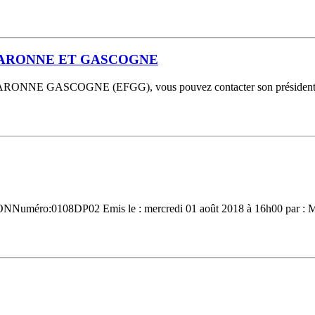
 GARONNE ET GASCOGNE
ARONNE GASCOGNE (EFGG), vous pouvez contacter son président : 
éro:0108DP02 Emis le : mercredi 01 août 2018 à 16h00 par : Mété