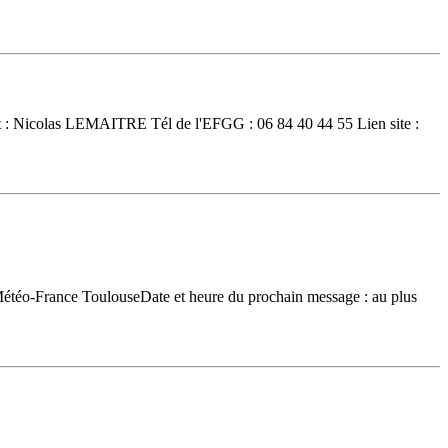
Nicolas LEMAITRE Tél de l'EFGG : 06 84 40 44 55 Lien site :
o-France ToulouseDate et heure du prochain message : au plus