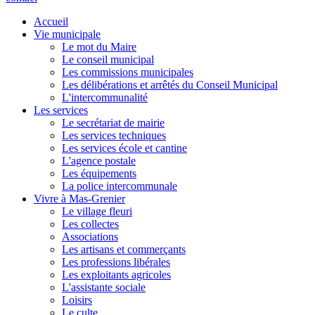
Accueil
Vie municipale
Le mot du Maire
Le conseil municipal
Les commissions municipales
Les délibérations et arrêtés du Conseil Municipal
L'intercommunalité
Les services
Le secrétariat de mairie
Les services techniques
Les services école et cantine
L'agence postale
Les équipements
La police intercommunale
Vivre à Mas-Grenier
Le village fleuri
Les collectes
Associations
Les artisans et commerçants
Les professions libérales
Les exploitants agricoles
L'assistante sociale
Loisirs
Le culte