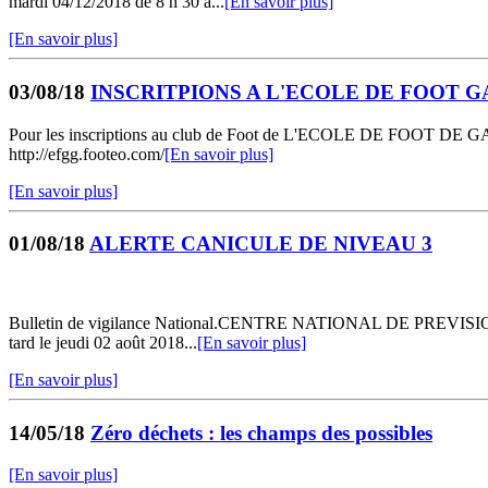
mardi 04/12/2018 de 8 h 30 à...
[En savoir plus]
[En savoir plus]
03/08/18
INSCRITPIONS A L'ECOLE DE FOOT
Pour les inscriptions au club de Foot de L'ECOLE DE FOOT DE G
http://efgg.footeo.com/
[En savoir plus]
[En savoir plus]
01/08/18
ALERTE CANICULE DE NIVEAU 3
Bulletin de vigilance National.CENTRE NATIONAL DE PREVISIONNum
tard le jeudi 02 août 2018...
[En savoir plus]
[En savoir plus]
14/05/18
Zéro déchets : les champs des possibles
[En savoir plus]