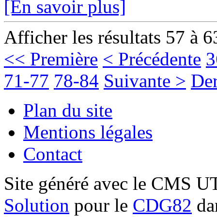
[En savoir plus]
Afficher les résultats 57 à 6
<< Première
< Précédente
3
71-77
78-84
Suivante >
Der
Plan du site
Mentions légales
Contact
Site généré avec le CMS 
Solution
pour le
CDG82
dan