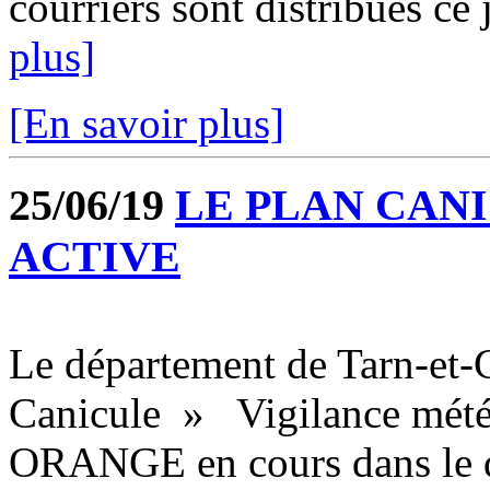
courriers sont distribués ce 
plus]
[En savoir plus]
25/06/19
LE PLAN CANI
ACTIVE
Le département de Tarn-et
Canicule » Vigilance mété
ORANGE en cours dans le dé