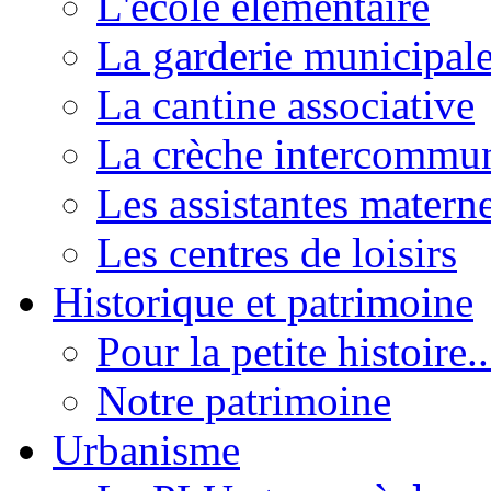
L'école élémentaire
La garderie municipal
La cantine associative
La crèche intercommu
Les assistantes materne
Les centres de loisirs
Historique et patrimoine
Pour la petite histoire..
Notre patrimoine
Urbanisme