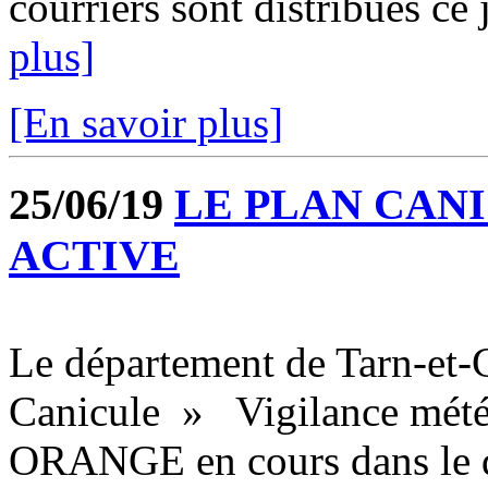
courriers sont distribués ce 
plus]
[En savoir plus]
25/06/19
LE PLAN CANI
ACTIVE
Le département de Tarn-et
Canicule » Vigilance mété
ORANGE en cours dans le dé