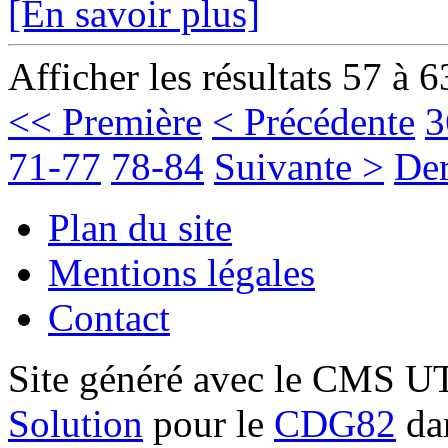
[En savoir plus]
Afficher les résultats 57 à 6
<< Première
< Précédente
3
71-77
78-84
Suivante >
Der
Plan du site
Mentions légales
Contact
Site généré avec le CMS 
Solution
pour le
CDG82
dan