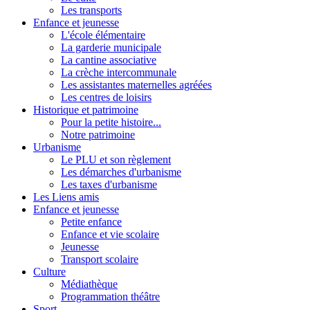
Les transports
Enfance et jeunesse
L'école élémentaire
La garderie municipale
La cantine associative
La crèche intercommunale
Les assistantes maternelles agréées
Les centres de loisirs
Historique et patrimoine
Pour la petite histoire...
Notre patrimoine
Urbanisme
Le PLU et son règlement
Les démarches d'urbanisme
Les taxes d'urbanisme
Les Liens amis
Enfance et jeunesse
Petite enfance
Enfance et vie scolaire
Jeunesse
Transport scolaire
Culture
Médiathèque
Programmation théâtre
Sport