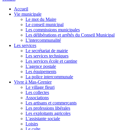
Accueil
Vie municipale
Le mot du Maire
Le conseil municipal
Les commissions municipales
Les délibérations et arrêtés du Conseil Municipal
L'intercommunalité
Les services
Le secrétariat de mairie
Les services techniques
Les services école et cantine
L'agence postale
Les équipements
La police intercommunale
Vivre à Mas-Grenier
Le village fleuri
Les collectes
Associations
Les artisans et commerçants
Les professions libérales
Les exploitants agricoles
L'assistante sociale
Loisirs
Le culte