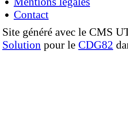
Mentions légales
Contact
Site généré avec le CMS 
Solution
pour le
CDG82
dan