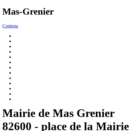
Mas-Grenier
Contenu
Mairie de Mas Grenier
82600 - place de la Mairie