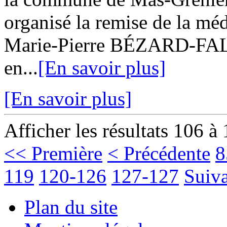
organisé la remise de la méd
Marie-Pierre BÉZARD-FALG
en...
[En savoir plus]
[En savoir plus]
Afficher les résultats 106 à
<< Première
< Précédente
8
119
120-126
127-127
Suiva
Plan du site