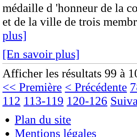
médaille d 'honneur de la c
et de la ville de trois membr
plus]
[En savoir plus]
Afficher les résultats 99 à 
<< Première
< Précédente
7
112
113-119
120-126
Suiva
Plan du site
Mentions légales