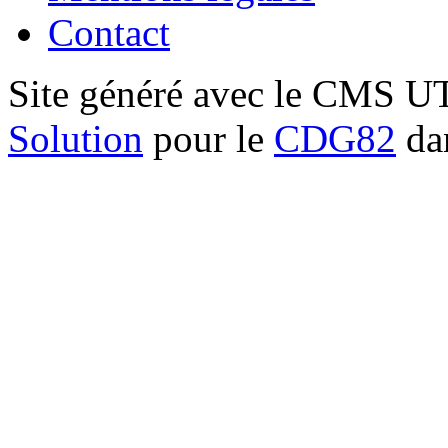
Contact
Site généré avec le CMS 
Solution
pour le
CDG82
dan