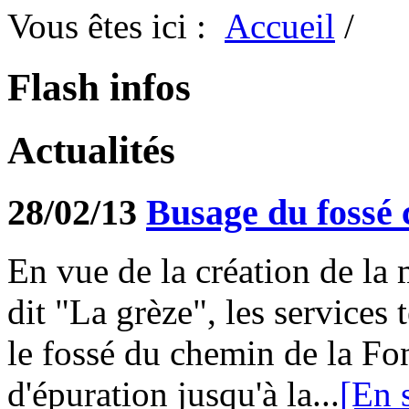
Vous êtes ici :
Accueil
/
Flash infos
Actualités
28/02/13
Busage du fossé 
En vue de la création de la 
dit "La grèze", les service
le fossé du chemin de la Font
d'épuration jusqu'à la...
[En 