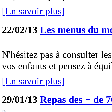
[En savoir plus]
22/02/13
Les menus du moi
N'hésitez pas à consulter l
vos enfants et pensez à équil
[En savoir plus]
29/01/13
Repas des + de 7