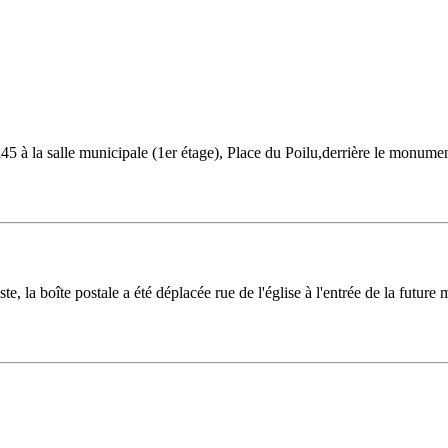
5 à la salle municipale (1er étage), Place du Poilu,derrière le monume
 la boîte postale a été déplacée rue de l'église à l'entrée de la future 