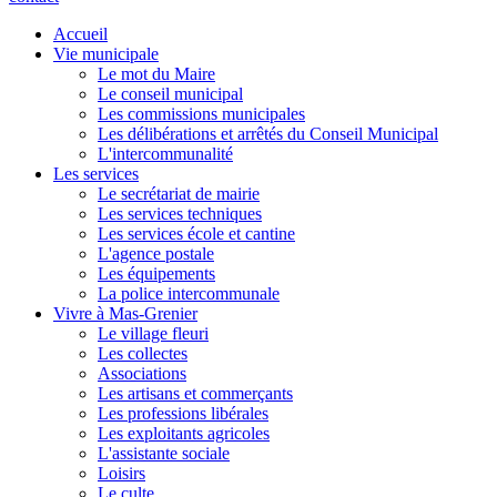
Accueil
Vie municipale
Le mot du Maire
Le conseil municipal
Les commissions municipales
Les délibérations et arrêtés du Conseil Municipal
L'intercommunalité
Les services
Le secrétariat de mairie
Les services techniques
Les services école et cantine
L'agence postale
Les équipements
La police intercommunale
Vivre à Mas-Grenier
Le village fleuri
Les collectes
Associations
Les artisans et commerçants
Les professions libérales
Les exploitants agricoles
L'assistante sociale
Loisirs
Le culte