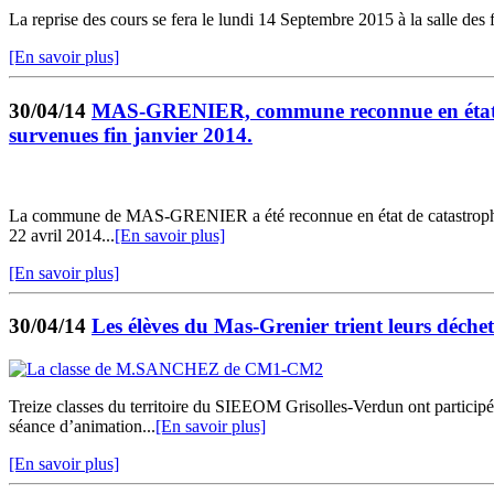
La reprise des cours se fera le lundi 14 Septembre 2015 à la sall
[En savoir plus]
30/04/14
MAS-GRENIER, commune reconnue en état de 
survenues fin janvier 2014.
La commune de MAS-GRENIER a été reconnue en état de catastrophe nat
22 avril 2014...
[En savoir plus]
[En savoir plus]
30/04/14
Les élèves du Mas-Grenier trient leurs déchet
Treize classes du territoire du SIEEOM Grisolles-Verdun ont participé
séance d’animation...
[En savoir plus]
[En savoir plus]