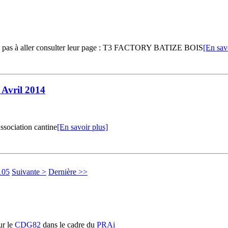
tez pas à aller consulter leur page : T3 FACTORY BATIZE BOIS
[En sav
 Avril 2014
association cantine
[En savoir plus]
105
Suivante >
Dernière >>
r le
CDG82
dans le cadre du
PRAi