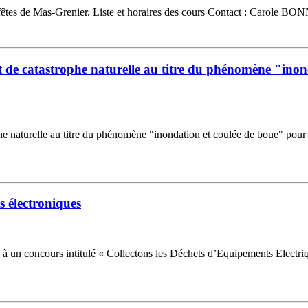
e des fêtes de Mas-Grenier. Liste et horaires des cours Contact : C
catastrophe naturelle au titre du phénomène "inonda
urelle au titre du phénomène "inondation et coulée de boue" pour des
s électroniques
 à un concours intitulé « Collectons les Déchets d’Equipements Electriq