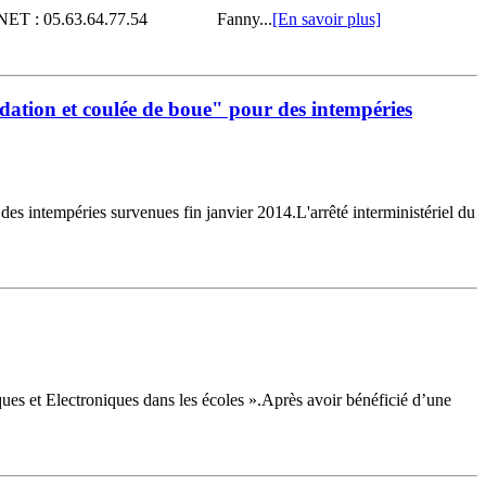
arole BONNET : 05.63.64.77.54 Fanny...
[En savoir plus]
tion et coulée de boue" pour des intempéries
 intempéries survenues fin janvier 2014.L'arrêté interministériel du
ues et Electroniques dans les écoles ».Après avoir bénéficié d’une