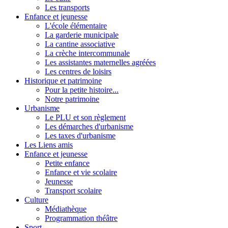
Les transports
Enfance et jeunesse
L'école élémentaire
La garderie municipale
La cantine associative
La crèche intercommunale
Les assistantes maternelles agréées
Les centres de loisirs
Historique et patrimoine
Pour la petite histoire...
Notre patrimoine
Urbanisme
Le PLU et son règlement
Les démarches d'urbanisme
Les taxes d'urbanisme
Les Liens amis
Enfance et jeunesse
Petite enfance
Enfance et vie scolaire
Jeunesse
Transport scolaire
Culture
Médiathèque
Programmation théâtre
Sport