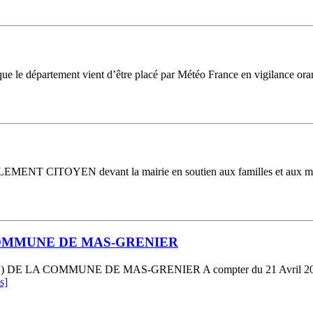
ue le département vient d’être placé par Météo France en vigilance ora
TOYEN devant la mairie en soutien aux familles et aux maires ag
COMMUNE DE MAS-GRENIER
OMMUNE DE MAS-GRENIER A compter du 21 Avril 2023, un regis
s]