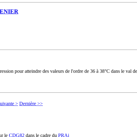
RENIER
ession pour atteindre des valeurs de l'ordre de 36 à 38°C dans le val de
uivante >
Dernière >>
r le
CDG82
dans le cadre du
PRAi