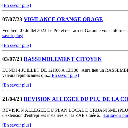
[En savoir plus]
07/07/23
VIGILANCE ORANGE ORAGE
Vendredi 07 Juillet 2023 Le Préfet de Tarn-et-Garonne vous informe q
savoir plus]
[En savoir plus]
03/07/23
RASSEMBLEMENT CITOYEN
LUNDI 4 JUILLET DE 12H00 A 13H00 Aura lieu un RASSEMBLEMENT CI
valeurs républicaines qui...
[En savoir plus]
[En savoir plus]
21/04/23
REVISION ALLEGEE DU PLU DE LA 
REVISION ALLEGEE DU PLAN LOCAL D'URBANISME (PLU) DE LA C
d'extension d'entreprises installées sur la ZAE située à...
[En savoir plu
[En savoir plus]