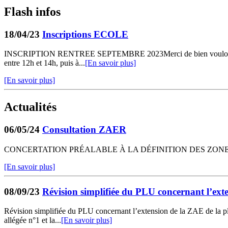
Flash infos
18/04/23
Inscriptions ECOLE
INSCRIPTION RENTREE SEPTEMBRE 2023Merci de bien vouloir vous prése
entre 12h et 14h, puis à...
[En savoir plus]
[En savoir plus]
Actualités
06/05/24
Consultation ZAER
CONCERTATION PRÉALABLE À LA DÉFINITION DES ZONES
[En savoir plus]
08/09/23
Révision simplifiée du PLU concernant l’ex
Révision simplifiée du PLU concernant l’extension de la ZAE de l
allégée n°1 et la...
[En savoir plus]