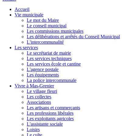
Accueil
Vie municipale
Le mot du Maire
Le conseil municipal
Les commissions municipales
Les délibérations et arrêtés du Conseil Municipal
L'intercommunalité
Les services
Le secrétariat de mairie
Les services techniques
Les services école et cantine
L'agence postale
Les équipements
La police intercommunale
Vivre à Mas-Grenier
Le village fleuri
Les collectes
Associations
Les artisans et commerçants
Les professions libérales
Les exploitants agricoles
L'assistante sociale
Loisirs
Le culte