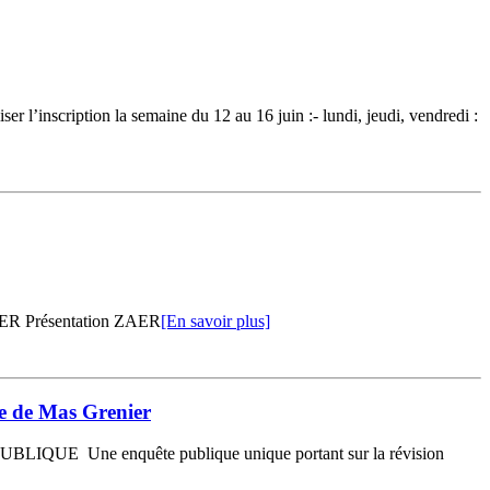
nscription la semaine du 12 au 16 juin :- lundi, jeudi, vendredi :
Présentation ZAER
[En savoir plus]
ne de Mas Grenier
PUBLIQUE Une enquête publique unique portant sur la révision