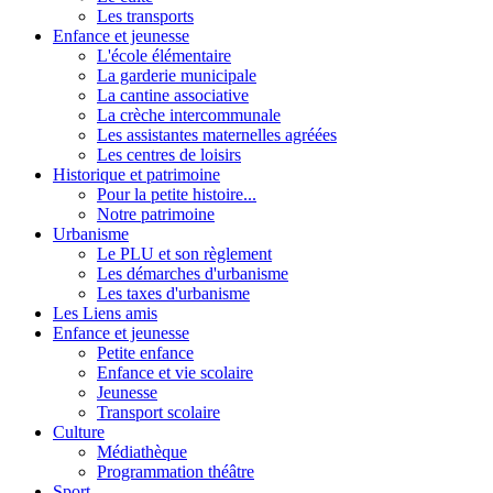
Les transports
Enfance et jeunesse
L'école élémentaire
La garderie municipale
La cantine associative
La crèche intercommunale
Les assistantes maternelles agréées
Les centres de loisirs
Historique et patrimoine
Pour la petite histoire...
Notre patrimoine
Urbanisme
Le PLU et son règlement
Les démarches d'urbanisme
Les taxes d'urbanisme
Les Liens amis
Enfance et jeunesse
Petite enfance
Enfance et vie scolaire
Jeunesse
Transport scolaire
Culture
Médiathèque
Programmation théâtre
Sport