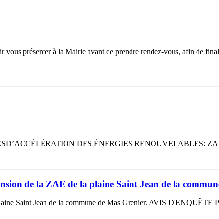
nter à la Mairie avant de prendre rendez-vous, afin de finaliser l’i
D’ACCÉLÉRATION DES ÉNERGIES RENOUVELABLES: ZAER 
tension de la ZAE de la plaine Saint Jean de la commu
a plaine Saint Jean de la commune de Mas Grenier. AVIS D'ENQUÊTE 