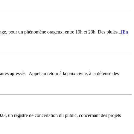
nge, pour un phénomène orageux, entre 19h et 23h. Des pluies...
[En
ressés Appel au retour à la paix civile, à la défense des
tre de concertation du public, concernant des projets