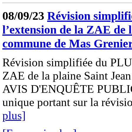
08/09/23
Révision simplif
l’extension de la ZAE de l
commune de Mas Grenie
Révision simplifiée du PLU 
ZAE de la plaine Saint Jea
AVIS D'ENQUÊTE PUBLIQU
unique portant sur la révisio
plus]