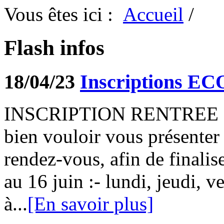
Vous êtes ici :
Accueil
/
Flash infos
18/04/23
Inscriptions E
INSCRIPTION RENTREE 
bien vouloir vous présenter
rendez-vous, afin de finalis
au 16 juin :- lundi, jeudi, v
à...
[En savoir plus]