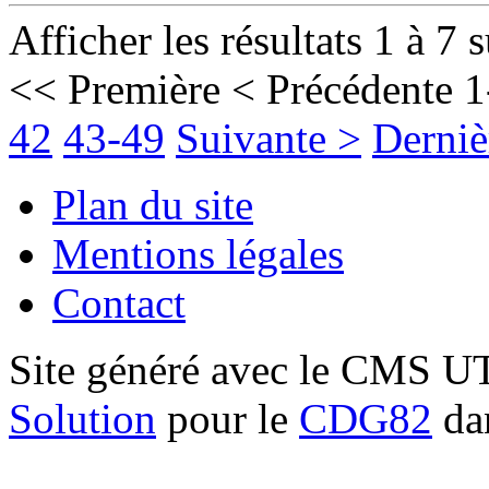
Afficher les résultats 1 à 7 
<< Première
< Précédente
1
42
43-49
Suivante >
Derniè
Plan du site
Mentions légales
Contact
Site généré avec le CMS 
Solution
pour le
CDG82
dan