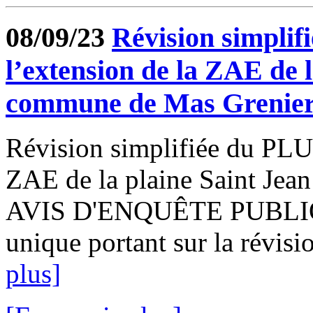
08/09/23
Révision simplif
l’extension de la ZAE de l
commune de Mas Grenie
Révision simplifiée du PLU 
ZAE de la plaine Saint Jea
AVIS D'ENQUÊTE PUBLIQU
unique portant sur la révisio
plus]