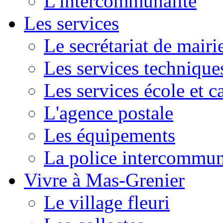
L'intercommunalité
Les services
Le secrétariat de mairi
Les services technique
Les services école et c
L'agence postale
Les équipements
La police intercommun
Vivre à Mas-Grenier
Le village fleuri