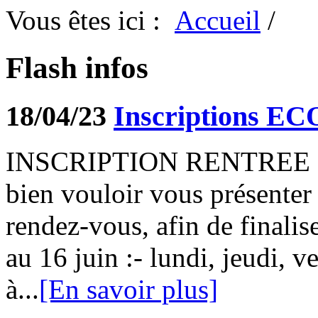
Vous êtes ici :
Accueil
/
Flash infos
18/04/23
Inscriptions E
INSCRIPTION RENTREE 
bien vouloir vous présenter
rendez-vous, afin de finalis
au 16 juin :- lundi, jeudi, v
à...
[En savoir plus]