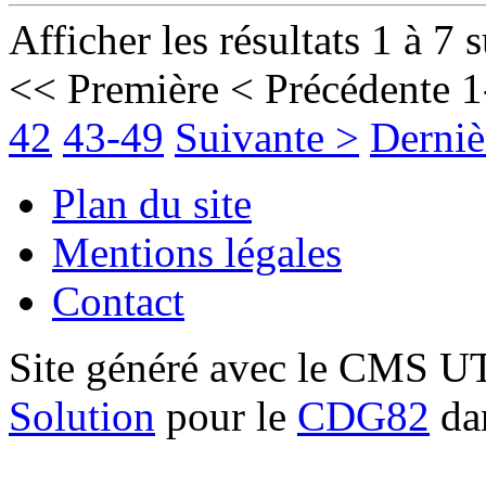
Afficher les résultats 1 à 7 
<< Première
< Précédente
1
42
43-49
Suivante >
Derniè
Plan du site
Mentions légales
Contact
Site généré avec le CMS 
Solution
pour le
CDG82
dan