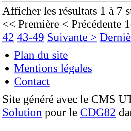
Afficher les résultats 1 à 7 
<< Première
< Précédente
1
42
43-49
Suivante >
Derniè
Plan du site
Mentions légales
Contact
Site généré avec le CMS 
Solution
pour le
CDG82
dan