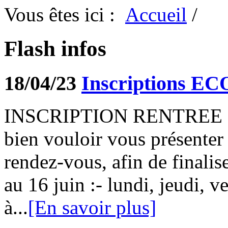
Vous êtes ici :
Accueil
/
Flash infos
18/04/23
Inscriptions E
INSCRIPTION RENTREE 
bien vouloir vous présenter
rendez-vous, afin de finalis
au 16 juin :- lundi, jeudi, v
à...
[En savoir plus]