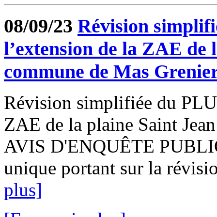
08/09/23
Révision simplif
l’extension de la ZAE de l
commune de Mas Grenie
Révision simplifiée du PLU 
ZAE de la plaine Saint Jea
AVIS D'ENQUÊTE PUBLIQU
unique portant sur la révisio
plus]