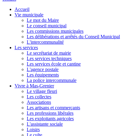
Accueil
Vie municipale
Le mot du Maire
Le conseil municipal
Les commissions municipales
Les délibérations et arrêtés du Conseil Municipal
L'intercommunalité
Les services
Le secrétariat de mairie
Les services techniques
Les services école et cantine
L'agence postale
Les équipements
La police intercommunale
Vivre à Mas-Grenier
Le village fleuri
Les collectes
Associations
Les artisans et commerçants
Les professions libérales
Les exploitants agricoles
L'assistante sociale
Loisirs
Le culte