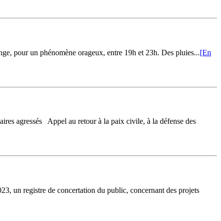
nge, pour un phénomène orageux, entre 19h et 23h. Des pluies...
[En
ressés Appel au retour à la paix civile, à la défense des
tre de concertation du public, concernant des projets