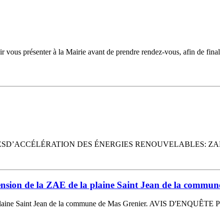
nter à la Mairie avant de prendre rendez-vous, afin de finaliser l’i
D’ACCÉLÉRATION DES ÉNERGIES RENOUVELABLES: ZAER 
tension de la ZAE de la plaine Saint Jean de la commu
a plaine Saint Jean de la commune de Mas Grenier. AVIS D'ENQUÊTE 