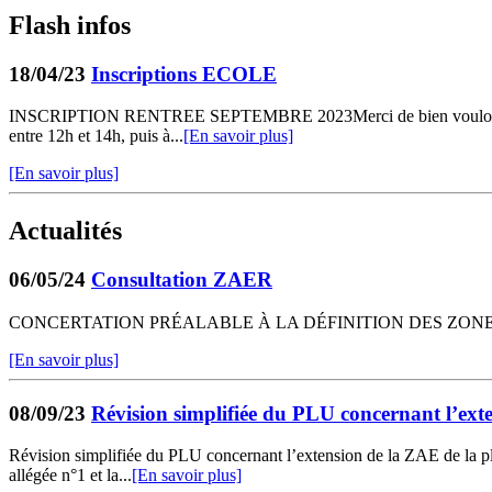
Flash infos
18/04/23
Inscriptions ECOLE
INSCRIPTION RENTREE SEPTEMBRE 2023Merci de bien vouloir vous prése
entre 12h et 14h, puis à...
[En savoir plus]
[En savoir plus]
Actualités
06/05/24
Consultation ZAER
CONCERTATION PRÉALABLE À LA DÉFINITION DES ZONES
[En savoir plus]
08/09/23
Révision simplifiée du PLU concernant l’ex
Révision simplifiée du PLU concernant l’extension de la ZAE de l
allégée n°1 et la...
[En savoir plus]