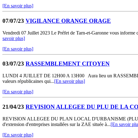
[En savoir plus]
07/07/23
VIGILANCE ORANGE ORAGE
Vendredi 07 Juillet 2023 Le Préfet de Tarn-et-Garonne vous informe q
savoir plus]
[En savoir plus]
03/07/23
RASSEMBLEMENT CITOYEN
LUNDI 4 JUILLET DE 12H00 A 13H00 Aura lieu un RASSEMBLEMENT CI
valeurs républicaines qui...
[En savoir plus]
[En savoir plus]
21/04/23
REVISION ALLEGEE DU PLU DE LA 
REVISION ALLEGEE DU PLAN LOCAL D'URBANISME (PLU) DE LA C
d'extension d'entreprises installées sur la ZAE située à...
[En savoir plu
[En savoir plus]