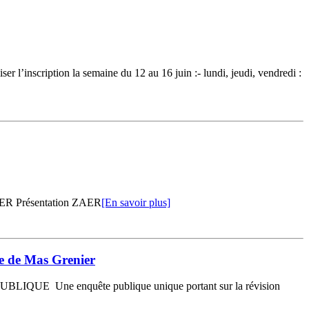
nscription la semaine du 12 au 16 juin :- lundi, jeudi, vendredi :
Présentation ZAER
[En savoir plus]
ne de Mas Grenier
PUBLIQUE Une enquête publique unique portant sur la révision