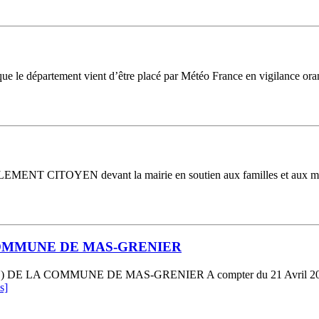
ue le département vient d’être placé par Météo France en vigilance ora
TOYEN devant la mairie en soutien aux familles et aux maires ag
COMMUNE DE MAS-GRENIER
OMMUNE DE MAS-GRENIER A compter du 21 Avril 2023, un regis
s]