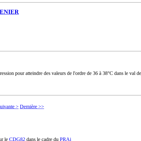
RENIER
ession pour atteindre des valeurs de l'ordre de 36 à 38°C dans le val de
uivante >
Dernière >>
r le
CDG82
dans le cadre du
PRAi