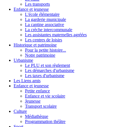
Les transports
Enfance et jeunesse
L'école élémentaire
La garderie municipale
La cantine associative
La crèche intercommunale
Les assistantes maternelles agréées
Les centres de loisirs
Historique et patrimoine
Pour la petite histoire...
Notre patrimoine
Urbanisme
Le PLU et son règlement
Les démarches d'urbanisme
Les taxes d'urbanisme
Les Liens amis
Enfance et jeunesse
Petite enfance
Enfance et vie scolaire
Jeunesse
Transport scolaire
Culture
Médiathèque
Programmation théâtre
Sport