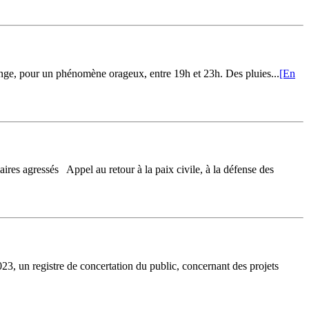
nge, pour un phénomène orageux, entre 19h et 23h. Des pluies...
[En
ressés Appel au retour à la paix civile, à la défense des
tre de concertation du public, concernant des projets