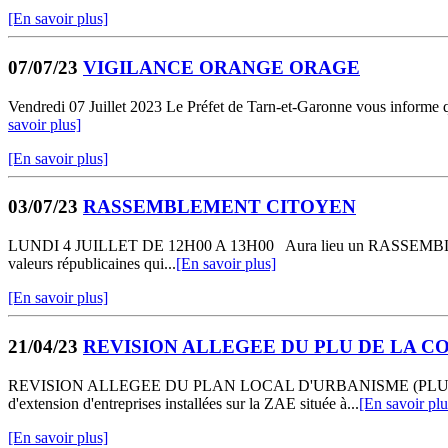
[En savoir plus]
07/07/23
VIGILANCE ORANGE ORAGE
Vendredi 07 Juillet 2023 Le Préfet de Tarn-et-Garonne vous informe q
savoir plus]
[En savoir plus]
03/07/23
RASSEMBLEMENT CITOYEN
LUNDI 4 JUILLET DE 12H00 A 13H00 Aura lieu un RASSEMBLEMENT CI
valeurs républicaines qui...
[En savoir plus]
[En savoir plus]
21/04/23
REVISION ALLEGEE DU PLU DE LA 
REVISION ALLEGEE DU PLAN LOCAL D'URBANISME (PLU) DE LA C
d'extension d'entreprises installées sur la ZAE située à...
[En savoir plu
[En savoir plus]