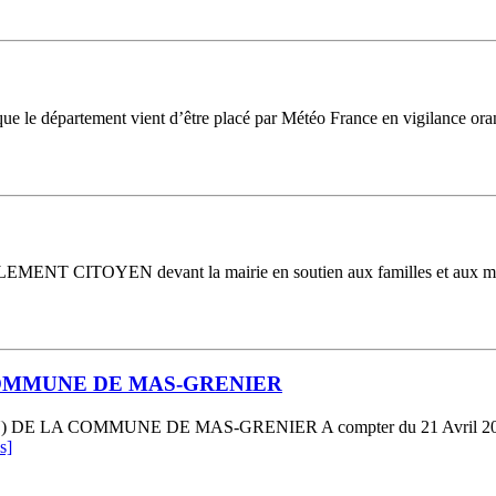
ue le département vient d’être placé par Météo France en vigilance ora
TOYEN devant la mairie en soutien aux familles et aux maires ag
COMMUNE DE MAS-GRENIER
OMMUNE DE MAS-GRENIER A compter du 21 Avril 2023, un regis
s]