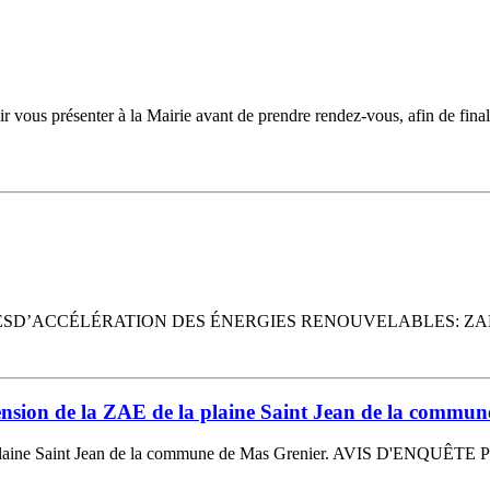
nter à la Mairie avant de prendre rendez-vous, afin de finaliser l’i
D’ACCÉLÉRATION DES ÉNERGIES RENOUVELABLES: ZAER 
tension de la ZAE de la plaine Saint Jean de la commu
a plaine Saint Jean de la commune de Mas Grenier. AVIS D'ENQUÊTE 