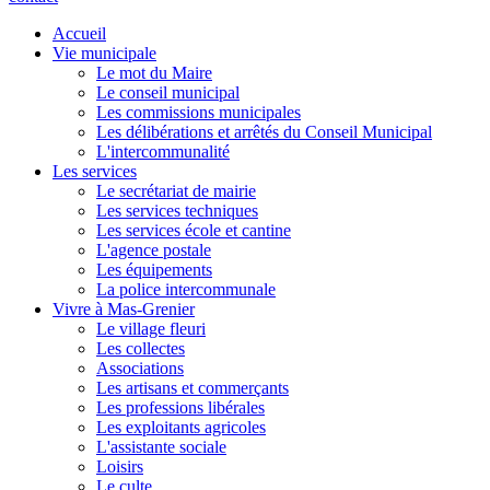
Accueil
Vie municipale
Le mot du Maire
Le conseil municipal
Les commissions municipales
Les délibérations et arrêtés du Conseil Municipal
L'intercommunalité
Les services
Le secrétariat de mairie
Les services techniques
Les services école et cantine
L'agence postale
Les équipements
La police intercommunale
Vivre à Mas-Grenier
Le village fleuri
Les collectes
Associations
Les artisans et commerçants
Les professions libérales
Les exploitants agricoles
L'assistante sociale
Loisirs
Le culte