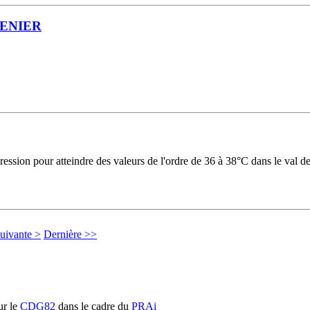
RENIER
ession pour atteindre des valeurs de l'ordre de 36 à 38°C dans le val de
uivante >
Dernière >>
r le
CDG82
dans le cadre du
PRAi