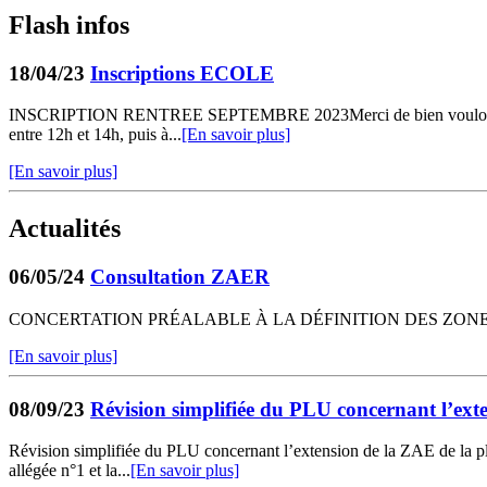
Flash infos
18/04/23
Inscriptions ECOLE
INSCRIPTION RENTREE SEPTEMBRE 2023Merci de bien vouloir vous prése
entre 12h et 14h, puis à...
[En savoir plus]
[En savoir plus]
Actualités
06/05/24
Consultation ZAER
CONCERTATION PRÉALABLE À LA DÉFINITION DES ZONES
[En savoir plus]
08/09/23
Révision simplifiée du PLU concernant l’ex
Révision simplifiée du PLU concernant l’extension de la ZAE de l
allégée n°1 et la...
[En savoir plus]