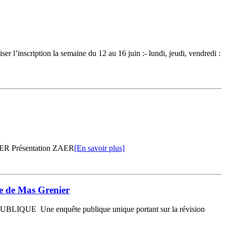
nscription la semaine du 12 au 16 juin :- lundi, jeudi, vendredi :
Présentation ZAER
[En savoir plus]
ne de Mas Grenier
PUBLIQUE Une enquête publique unique portant sur la révision