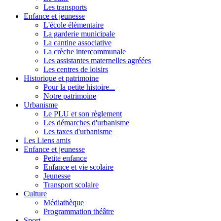
Les transports
Enfance et jeunesse
L'école élémentaire
La garderie municipale
La cantine associative
La crèche intercommunale
Les assistantes maternelles agréées
Les centres de loisirs
Historique et patrimoine
Pour la petite histoire...
Notre patrimoine
Urbanisme
Le PLU et son règlement
Les démarches d'urbanisme
Les taxes d'urbanisme
Les Liens amis
Enfance et jeunesse
Petite enfance
Enfance et vie scolaire
Jeunesse
Transport scolaire
Culture
Médiathèque
Programmation théâtre
Sport